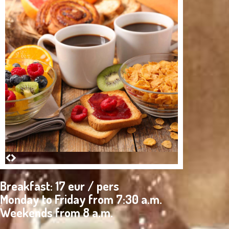
Breakfast: 17 eur / pers
Monday to Friday from 7:30 a.m.
Weekends from 8 a.m.