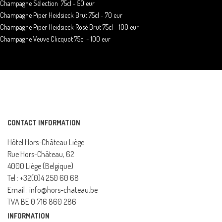
Champagne Sélection 75cl - 50 eur
Champagne Piper Heidsieck Brut 75cl - 70 eur
Champagne Piper Heidsieck Rosé Brut 75cl - 100 eur
Champagne Veuve Clicquot 75cl - 100 eur
CONTACT INFORMATION
Hôtel Hors-Château Liège
Rue Hors-Château, 62
4000 Liège (Belgique)
Tel : +32(0)4 250 60 68
Email : info@hors-chateau.be
TVA BE 0 716 860 286
INFORMATION