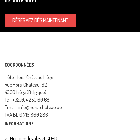
de notre hôtel.
RÉSERVEZ DÉS MAINTENANT
COORDONNÉES
Hôtel Hors-Château Liège
Rue Hors-Château, 62
4000 Liège (Belgique)
Tel : +32(0)4 250 60 68
Email : info@hors-chateau.be
TVA BE 0 716 860 286
INFORMATIONS
Mentions légales et RGPD