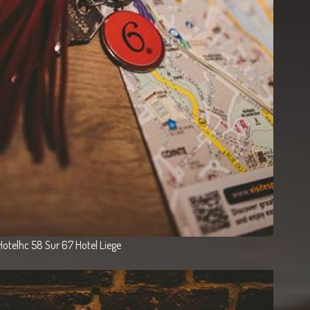
Hotelhc 58 Sur 67 Hotel Liege