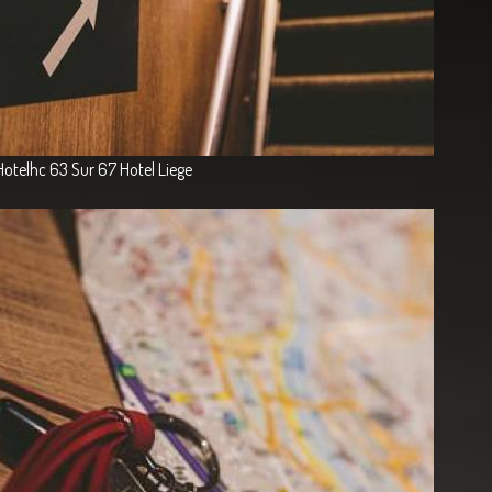
Hotelhc 63 Sur 67 Hotel Liege