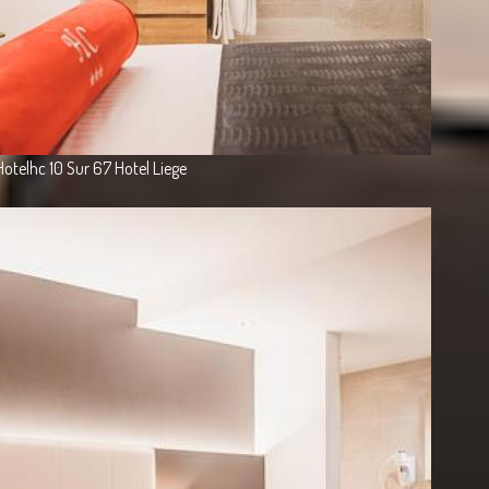
Hotelhc 10 Sur 67 Hotel Liege