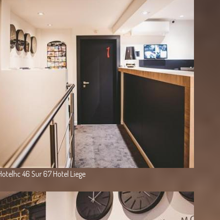
Hotelhc 46 Sur 67 Hotel Liege