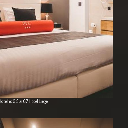
Hotelhc 9 Sur 67 Hotel Liege