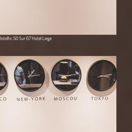
Hotelhc 50 Sur 67 Hotel Liege