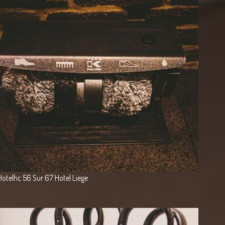
Hotelhc 56 Sur 67 Hotel Liege