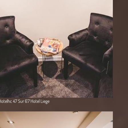
Hotelhc 47 Sur 67 Hotel Liege