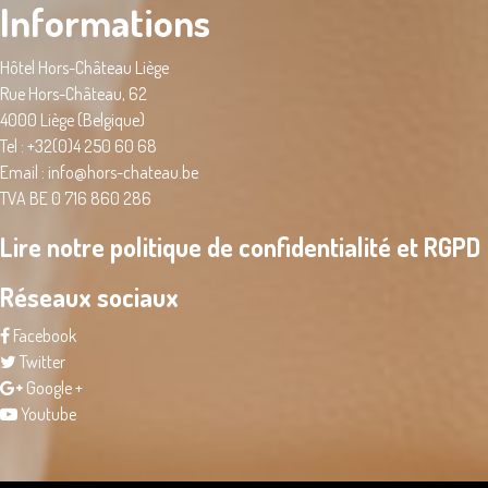
Informations
Hôtel Hors-Château Liège
Rue Hors-Château, 62
4000 Liège (Belgique)
Tel : +32(0)4 250 60 68
Email :
info@hors-chateau.be
TVA BE 0 716 860 286
Lire notre politique de confidentialité et RGPD
Réseaux sociaux
Facebook
Twitter
Google +
Youtube