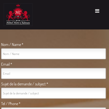
Nom / Name *
Email *
Sujet de la demande / subject *
Tel / Phone *