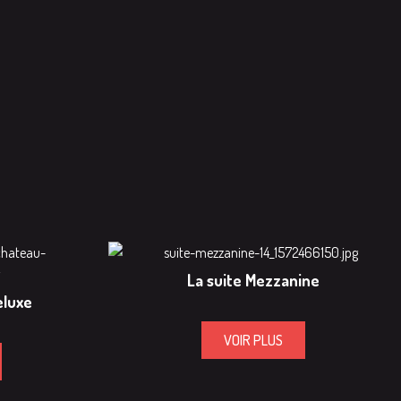
La suite Mezzanine
eluxe
VOIR PLUS