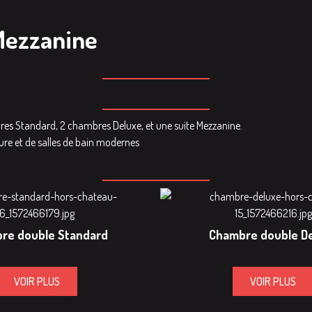
Mezzanine
res Standard, 2 chambres Deluxe, et une suite Mezzanine.
ieure et de salles de bain modernes
re double Standard
Chambre double D
VOIR PLUS
VOIR PLUS