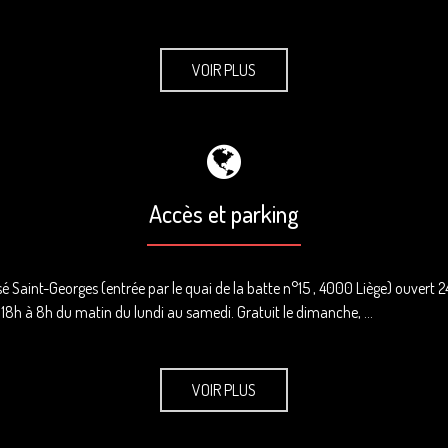
VOIR PLUS
Accès et parking
é Saint-Georges (entrée par le quai de la batte n°15 , 4000 Liège) ouvert 
ans le quartier de 18h à 8h du matin du lundi au samedi. Gr
VOIR PLUS