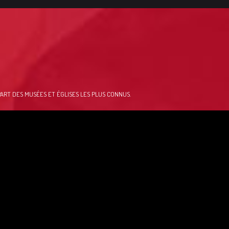
ART DES MUSÉES ET ÉGLISES LES PLUS CONNUS.
 17 eur/pers …