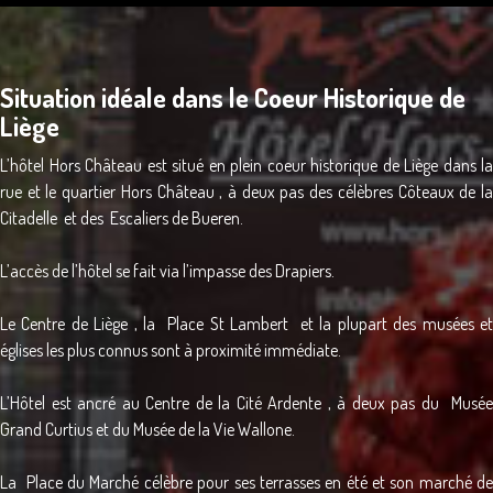
Situation idéale dans le Coeur Historique de
Liège
L’hôtel Hors Château est situé en plein coeur historique de Liège dans la
rue et le quartier Hors Château , à deux pas des célèbres Côteaux de la
Citadelle et des Escaliers de Bueren.
L’accès de l’hôtel se fait via l’impasse des Drapiers.
Le Centre de Liège , la Place St Lambert et la plupart des musées et
églises les plus connus sont à proximité immédiate.
L’Hôtel est ancré au Centre de la Cité Ardente , à deux pas du Musée
Grand Curtius et du Musée de la Vie Wallone.
La Place du Marché célèbre pour ses terrasses en été et son marché de