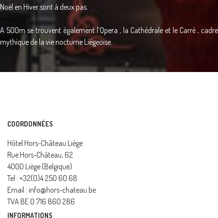
Noël en Hiver sont à deux pas.
A 500m se trouvent également l’Opera , la Cathédrale et le Carré , cadre
mythique de la vie nocturne Liégeoise.
COORDONNÉES
Hôtel Hors-Château Liège
Rue Hors-Château, 62
4000 Liège (Belgique)
Tel : +32(0)4 250 60 68
Email : info@hors-chateau.be
TVA BE 0 716 860 286
INFORMATIONS