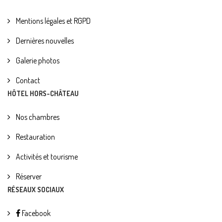
Mentions légales et RGPD
Dernières nouvelles
Galerie photos
Contact
HÔTEL HORS-CHÂTEAU
Nos chambres
Restauration
Activités et tourisme
Réserver
RÉSEAUX SOCIAUX
Facebook